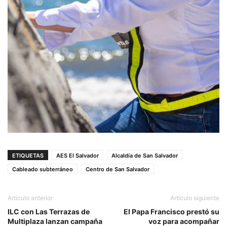
ETIQUETAS
AES El Salvador
Alcaldía de San Salvador
Cableado subterráneo
Centro de San Salvador
Artículo anterior
Artículo siguiente
ILC con Las Terrazas de
El Papa Francisco prestó su
Multiplaza lanzan campaña
voz para acompañar