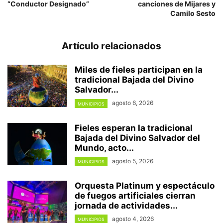
“Conductor Designado”
canciones de Mijares y
Camilo Sesto
Artículo relacionados
Miles de fieles participan en la
tradicional Bajada del Divino
Salvador...
agosto 6, 2026
MUNICIPIOS
Fieles esperan la tradicional
Bajada del Divino Salvador del
Mundo, acto...
agosto 5, 2026
MUNICIPIOS
Orquesta Platinum y espectáculo
de fuegos artificiales cierran
jornada de actividades...
agosto 4, 2026
MUNICIPIOS