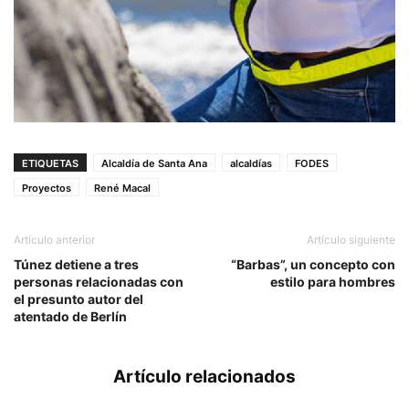
ETIQUETAS
Alcaldía de Santa Ana
alcaldías
FODES
Proyectos
René Macal
Artículo anterior
Artículo siguiente
Túnez detiene a tres
“Barbas”, un concepto con
personas relacionadas con
estilo para hombres
el presunto autor del
atentado de Berlín
Artículo relacionados