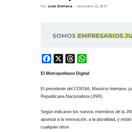
Por
Liset Orellana
-
diciembre 22, 2016
Facebook
X
Threads
WhatsApp
El Metropolitano Digital
El presidente del COENA, Mauricio Interiano, j
Republicana Nacionalista (JNR).
Según indicaron los nuevos miembros de la JN
apuesta a la renovación, a la pluralidad, y está
cualquier otro».