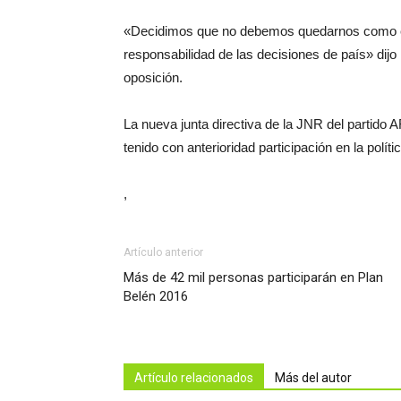
«Decidimos que no debemos quedarnos como es
responsabilidad de las decisiones de país» dijo l
oposición.
La nueva junta directiva de la JNR del partido
tenido con anterioridad participación en la polític
,
Artículo anterior
Más de 42 mil personas participarán en Plan
Belén 2016
Artículo relacionados
Más del autor