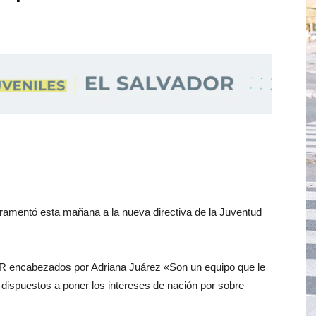
uramentó esta mañana a la nueva directiva de la Juventud
R encabezados por Adriana Juárez «Son un equipo que le
n dispuestos a poner los intereses de nación por sobre