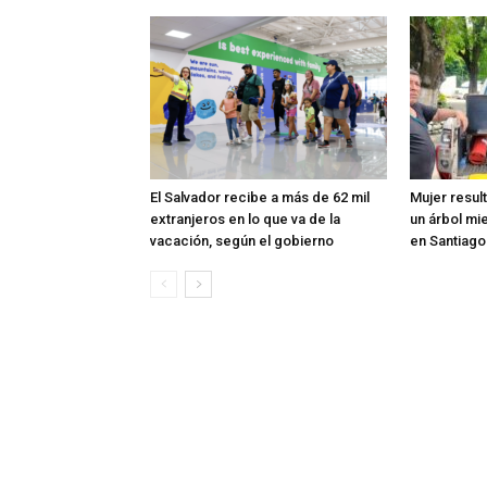
El Salvador recibe a más de 62 mil
Mujer resul
extranjeros en lo que va de la
un árbol mi
vacación, según el gobierno
en Santiag