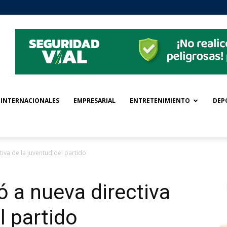
INTERNACIONALES
EMPRESARIAL
ENTRETENIMIENTO
DEP
iva de la juventud del partido
 a nueva directiva
l partido