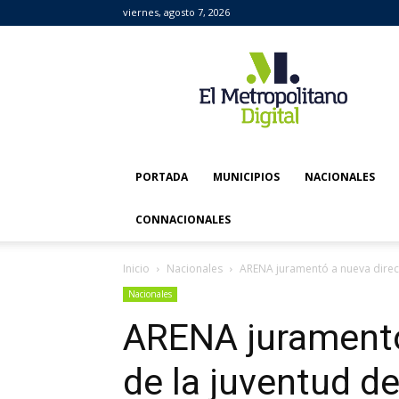
viernes, agosto 7, 2026
El
Metropolitano
Digital
PORTADA
MUNICIPIOS
NACIONALES
CONNACIONALES
Inicio
Nacionales
ARENA juramentó a nueva direct
Nacionales
ARENA juramentó
de la juventud de