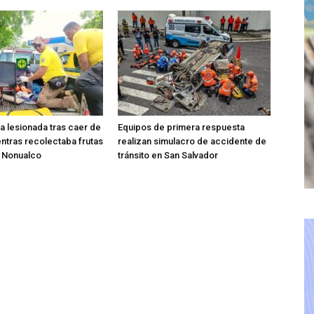
ta lesionada tras caer de
Equipos de primera respuesta
entras recolectaba frutas
realizan simulacro de accidente de
o Nonualco
tránsito en San Salvador