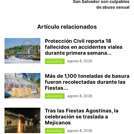
San Salvador son culpables
de abuso sexual
Artículo relacionados
Protección Civil reporta 18
fallecidos en accidentes viales
durante primera semana...
agosto 8, 2026
MUNICIPIOS
Más de 1,100 toneladas de basura
fueron recolectadas durante las
Fiestas...
agosto 8, 2026
MUNICIPIOS
Tras las Fiestas Agostinas, la
celebración se traslada a
Mejicanos
agosto 8, 2026
MUNICIPIOS