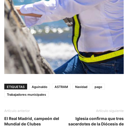
ETIQUETAS
Aguinaldo
ASTRAM
Navidad
pago
Trabajadores municipales
Artículo anterior
Artículo siguiente
El Real Madrid, campeón del
Iglesia confirma que tres
Mundial de Clubes
sacerdotes de la Diócesis de