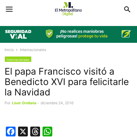
Inicio
Internacionales
Internacionales
El papa Francisco visitó a
Benedicto XVI para felicitarle
la Navidad
Por
Liset Orellana
-
diciembre 24, 2016
Facebook
X
Threads
WhatsApp