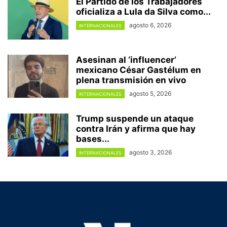
El Partido de los Trabajadores
oficializa a Lula da Silva como...
agosto 6, 2026
INTERNACIONALES
Asesinan al ‘influencer’
mexicano César Gastélum en
plena transmisión en vivo
agosto 5, 2026
INTERNACIONALES
Trump suspende un ataque
contra Irán y afirma que hay
bases...
agosto 3, 2026
INTERNACIONALES