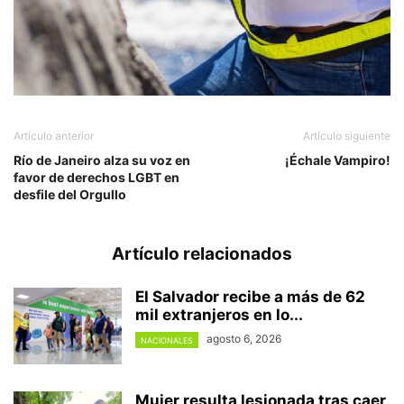
Artículo anterior
Artículo siguiente
Río de Janeiro alza su voz en
¡Échale Vampiro!
favor de derechos LGBT en
desfile del Orgullo
Artículo relacionados
El Salvador recibe a más de 62
mil extranjeros en lo...
agosto 6, 2026
NACIONALES
Mujer resulta lesionada tras caer