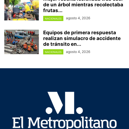
de un árbol mientras recolectaba
frutas...
agosto 4, 2026
NACIONALES
Equipos de primera respuesta
realizan simulacro de accidente
de tránsito en...
agosto 4, 2026
NACIONALES