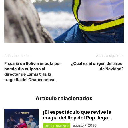
Artículo anterior
Artículo siguiente
Fiscalía de Bolivia imputa por
¿Cuál es el origen del árbol
homicidio culposo al
de Navidad?
director de Lamia tras la
tragedia del Chapecoense
Artículo relacionados
¡El espectáculo que revive la
magia del Rey del Pop llega...
agosto 7, 2026
ENTRETENIMIENTO