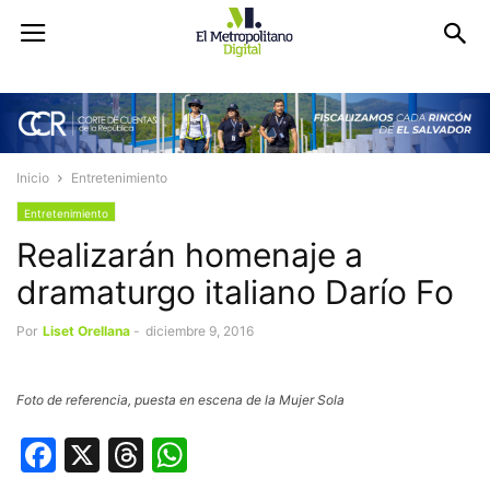
Inicio
Entretenimiento
Entretenimiento
Realizarán homenaje a
dramaturgo italiano Darío Fo
Por
Liset Orellana
-
diciembre 9, 2016
Foto de referencia, puesta en escena de la Mujer Sola
Facebook
X
Threads
WhatsApp