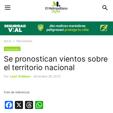
Inicio
Nacionales
Nacionales
Se pronostican vientos sobre
el territorio nacional
Por
Liset Orellana
-
diciembre 28, 2016
Foto de referencia
Facebook
X
Threads
WhatsApp