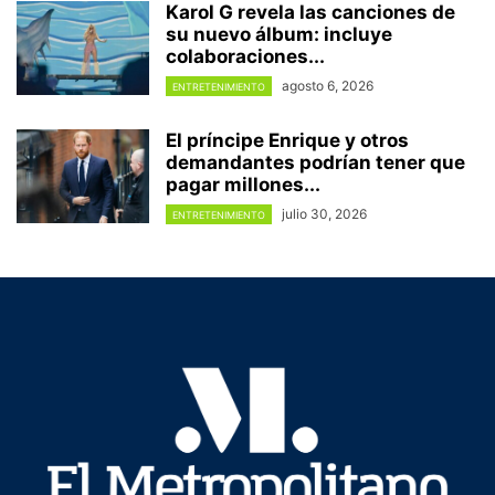
Karol G revela las canciones de
su nuevo álbum: incluye
colaboraciones...
agosto 6, 2026
ENTRETENIMIENTO
El príncipe Enrique y otros
demandantes podrían tener que
pagar millones...
julio 30, 2026
ENTRETENIMIENTO