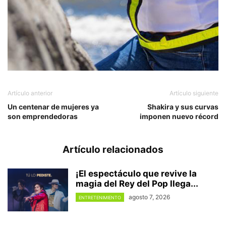
Artículo anterior
Artículo siguiente
Un centenar de mujeres ya
Shakira y sus curvas
son emprendedoras
imponen nuevo récord
Artículo relacionados
¡El espectáculo que revive la
magia del Rey del Pop llega...
agosto 7, 2026
ENTRETENIMIENTO