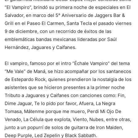
“El Vampiro”, brindó su primera noche de especiales en El
Salvador, en marco del 5° Aniversario de Jaggers Bar &
Grill en el Paseo El Carmen, Santa Tecla el pasado viernes
9 de diciembre, con un recorrido de éxitos de las
emblemáticas bandas mexicanas lideradas por Saúl
Hernández, Jaguares y Caifanes.
El vampiro, famoso por el intro “Échale Vampiro” del tema
“Me Vale” de Maná, se hizo acompañar por los santanecos
de Estepardo Rock, quienes prendieron la nostalgia de los
asistentes que se hicieron presentes a la primer noche
Tributo a Jaguares y Caifanes con canciones como: Fin,
Dime Jaguar, Te lo pido por favor, Afuera, La Negra
Tomasa, Mátenme porque me muero, Perdi Mi Ojo De
Venado, La Célula que explota, Viento, Nubes, entre otras,
junto a un popurrí de solos de guitarra de Iron Maiden,
Deep Purple, Led Zepelin y Black Sabbath.