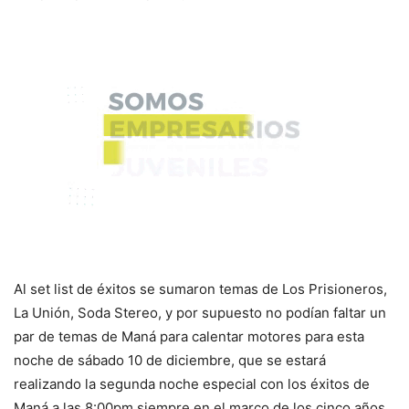
Al set list de éxitos se sumaron temas de Los Prisioneros,
La Unión, Soda Stereo, y por supuesto no podían faltar un
par de temas de Maná para calentar motores para esta
noche de sábado 10 de diciembre, que se estará
realizando la segunda noche especial con los éxitos de
Maná a las 8:00pm siempre en el marco de los cinco años