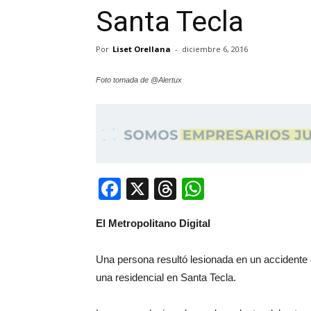
Santa Tecla
Por
Liset Orellana
-
diciembre 6, 2016
Foto tomada de @Alertux
Facebook
X
Threads
WhatsApp
El Metropolitano Digital
Una persona resultó lesionada en un accidente 
una residencial en Santa Tecla.