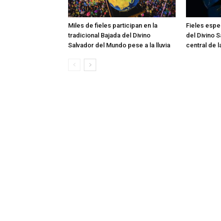
Miles de fieles participan en la
Fieles esper
tradicional Bajada del Divino
del Divino 
Salvador del Mundo pese a la lluvia
central de 