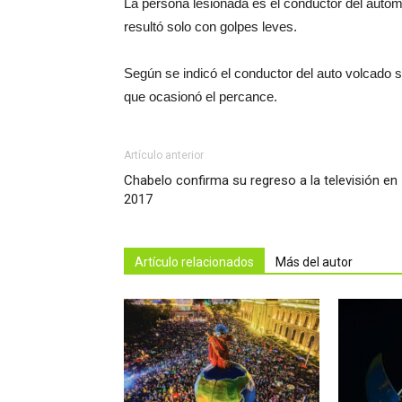
La persona lesionada es el conductor del automó
resultó solo con golpes leves.
Según se indicó el conductor del auto volcado 
que ocasionó el percance.
Artículo anterior
Chabelo confirma su regreso a la televisión en
2017
Artículo relacionados
Más del autor