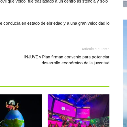
vil que volcó, fue trasladado a un centro asistencia y solo
se conducía en estado de ebriedad y a una gran velocidad lo
Artículo siguiente
INJUVE y Plan firman convenio para potenciar
desarrollo económico de la juventud