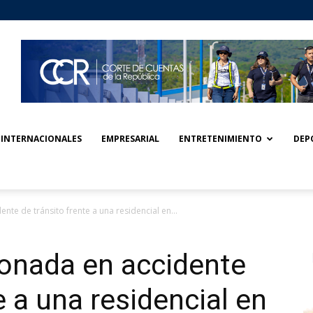
INTERNACIONALES
EMPRESARIAL
ENTRETENIMIENTO
DEP
te de tránsito frente a una residencial en...
ionada en accidente
e a una residencial en