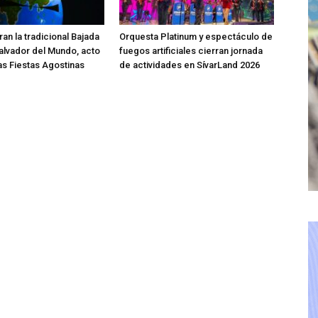
an la tradicional Bajada
Orquesta Platinum y espectáculo de
Salvador del Mundo, acto
fuegos artificiales cierran jornada
las Fiestas Agostinas
de actividades en SívarLand 2026