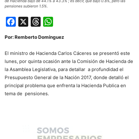
de Hacienda bajó de 44.1% a 43.3% ; es decir, que bajó 0.8%, pero las
pensiones subieron 1.5%.
Facebook
X
Threads
WhatsApp
Por: Remberto Domínguez
El ministro de Hacienda Carlos Cáceres se presentó este
lunes, por quinta ocasión ante la Comisión de Hacienda de
la Asamblea Legislativa, para detallar a profundidad el
Presupuesto General de la Nación 2017, donde detalló el
principal problema que enfrenta la Hacienda Publica en
tema de pensiones.