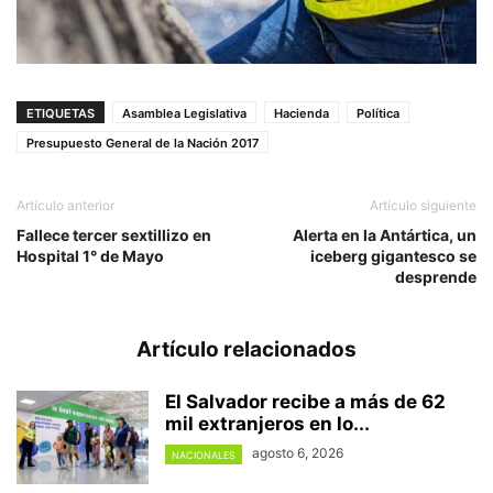
ETIQUETAS
Asamblea Legislativa
Hacienda
Política
Presupuesto General de la Nación 2017
Artículo anterior
Artículo siguiente
Fallece tercer sextillizo en
Alerta en la Antártica, un
Hospital 1° de Mayo
iceberg gigantesco se
desprende
Artículo relacionados
El Salvador recibe a más de 62
mil extranjeros en lo...
agosto 6, 2026
NACIONALES