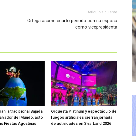
Artículo siguiente
Ortega asume cuarto periodo con su esposa
como vicepresidenta
an la tradicional Bajada
Orquesta Platinum y espectáculo de
Salvador del Mundo, acto
fuegos artificiales cierran jornada
las Fiestas Agostinas
de actividades en SívarLand 2026