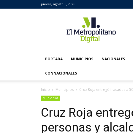
jueves, agosto 6, 2026
El
Metropolitano
Digital
PORTADA
MUNICIPIOS
NACIONALES
CONNACIONALES
Inicio
Municipios
Cruz Roja entregó frasadas a 50
Municipios
Cruz Roja entreg
personas y alcal