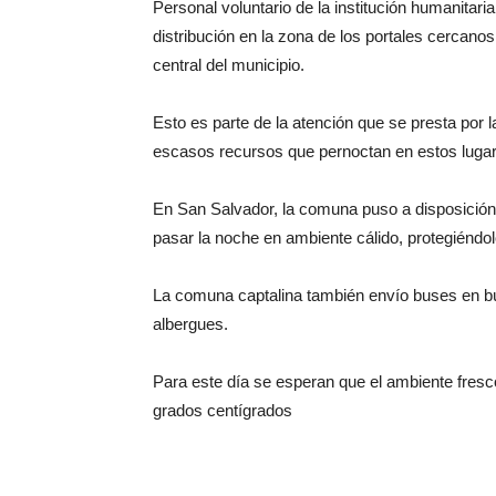
Personal voluntario de la institución humanitaria 
distribución en la zona de los portales cercan
central del municipio.
Esto es parte de la atención que se presta por 
escasos recursos que pernoctan en estos luga
En San Salvador, la comuna puso a disposición
pasar la noche en ambiente cálido, protegiéndo
La comuna captalina también envío buses en bú
albergues.
Para este día se esperan que el ambiente fresc
grados centígrados