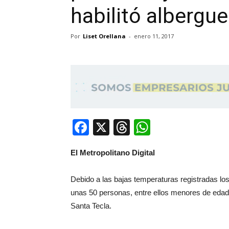
habilitó albergu
Por
Liset Orellana
-
enero 11, 2017
Facebook
X
Threads
WhatsApp
El Metropolitano Digital
Debido a las bajas temperaturas registradas lo
unas 50 personas, entre ellos menores de edad,
Santa Tecla.