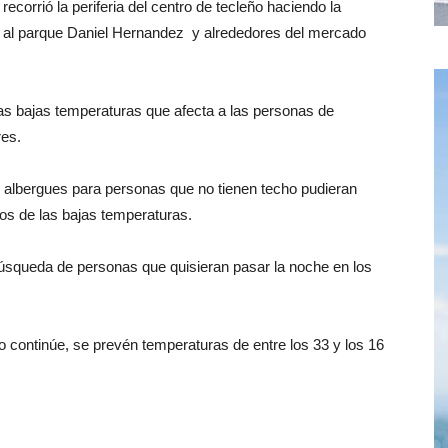
recorrió la periferia del centro de tecleño haciendo la
os al parque Daniel Hernandez y alrededores del mercado
las bajas temperaturas que afecta a las personas de
res.
 albergues para personas que no tienen techo pudieran
los de las bajas temperaturas.
squeda de personas que quisieran pasar la noche en los
o continúe, se prevén temperaturas de entre los 33 y los 16