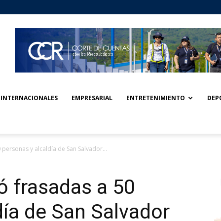
INTERNACIONALES
EMPRESARIAL
ENTRETENIMIENTO
DEP
 personas y alcaldía de San Salvador...
ó frasadas a 50
día de San Salvador