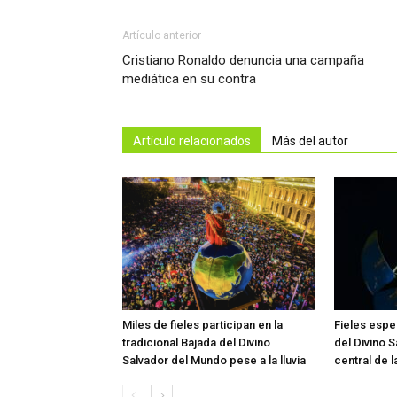
Artículo anterior
Cristiano Ronaldo denuncia una campaña
mediática en su contra
Artículo relacionados
Más del autor
Miles de fieles participan en la
Fieles esper
tradicional Bajada del Divino
del Divino 
Salvador del Mundo pese a la lluvia
central de 