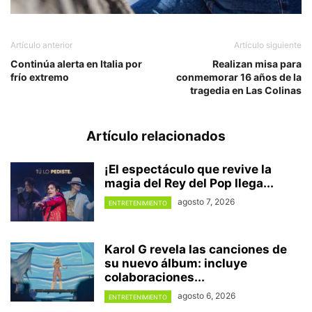
Artículo anterior
Artículo siguiente
Continúa alerta en Italia por
Realizan misa para
frío extremo
conmemorar 16 años de la
tragedia en Las Colinas
Artículo relacionados
¡El espectáculo que revive la
magia del Rey del Pop llega...
agosto 7, 2026
ENTRETENIMIENTO
Karol G revela las canciones de
su nuevo álbum: incluye
colaboraciones...
agosto 6, 2026
ENTRETENIMIENTO