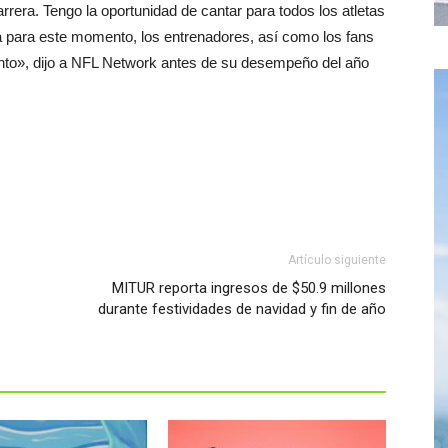
rera. Tengo la oportunidad de cantar para todos los atletas
a para este momento, los entrenadores, así como los fans
to», dijo a NFL Network antes de su desempeño del año
Artículo siguiente
MITUR reporta ingresos de $50.9 millones
durante festividades de navidad y fin de año