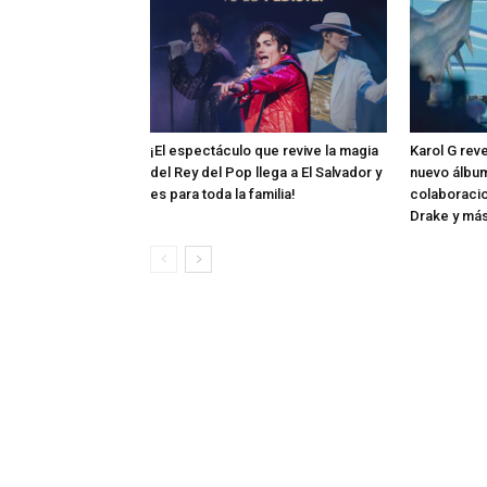
¡El espectáculo que revive la magia
Karol G rev
del Rey del Pop llega a El Salvador y
nuevo álbum
es para toda la familia!
colaboraci
Drake y má