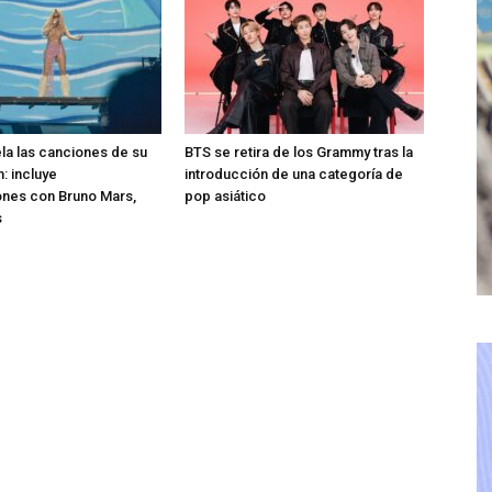
ela las canciones de su
BTS se retira de los Grammy tras la
: incluye
introducción de una categoría de
ones con Bruno Mars,
pop asiático
s