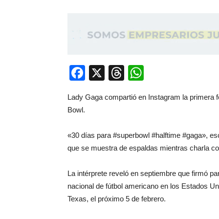
Facebook
X
Threads
WhatsApp
Lady Gaga compartió en Instagram la primera f
Bowl.
«30 días para #superbowl #halftime #gaga», escr
que se muestra de espaldas mientras charla c
La intérprete reveló en septiembre que firmó 
nacional de fútbol americano en los Estados Un
Texas, el próximo 5 de febrero.