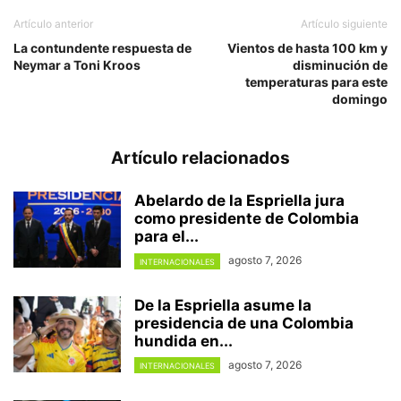
Artículo anterior
Artículo siguiente
La contundente respuesta de
Vientos de hasta 100 km y
Neymar a Toni Kroos
disminución de
temperaturas para este
domingo
Artículo relacionados
Abelardo de la Espriella jura
como presidente de Colombia
para el...
agosto 7, 2026
INTERNACIONALES
De la Espriella asume la
presidencia de una Colombia
hundida en...
agosto 7, 2026
INTERNACIONALES