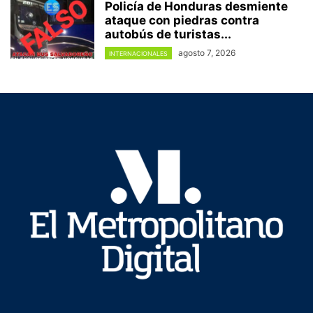
Policía de Honduras desmiente
ataque con piedras contra
autobús de turistas...
agosto 7, 2026
INTERNACIONALES