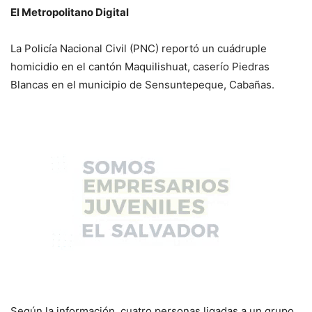
El Metropolitano Digital
La Policía Nacional Civil (PNC) reportó un cuádruple
homicidio en el cantón Maquilishuat, caserío Piedras
Blancas en el municipio de Sensuntepeque, Cabañas.
Según la información, cuatro personas ligadas a un grupo