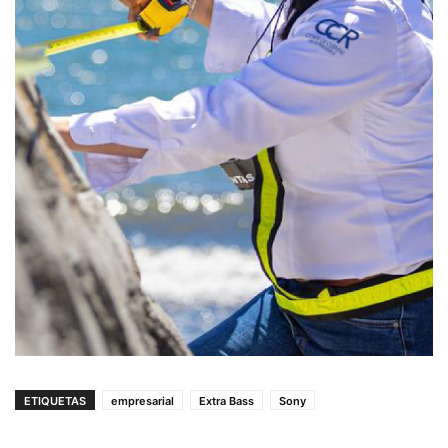
ETIQUETAS
empresarial
Extra Bass
Sony