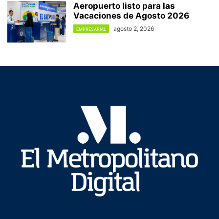
Aeropuerto listo para las
Vacaciones de Agosto 2026
agosto 2, 2026
EMPRESARIAL