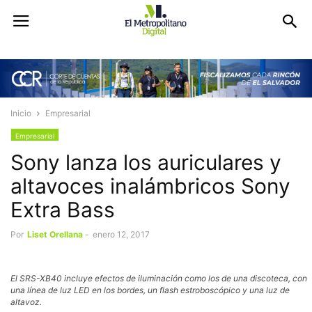
Inicio
Empresarial
Empresarial
Sony lanza los auriculares y
altavoces inalámbricos Sony
Extra Bass
Por
Liset Orellana
-
enero 12, 2017
El SRS-XB40 incluye efectos de iluminación como los de una discoteca, con
una línea de luz LED en los bordes, un flash estroboscópico y una luz de
altavoz.