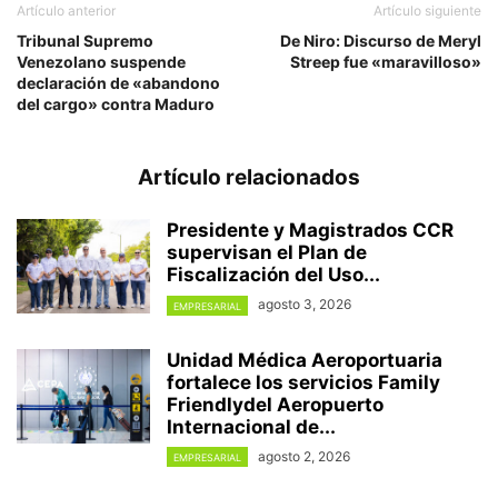
Artículo anterior
Artículo siguiente
Tribunal Supremo
De Niro: Discurso de Meryl
Venezolano suspende
Streep fue «maravilloso»
declaración de «abandono
del cargo» contra Maduro
Artículo relacionados
Presidente y Magistrados CCR
supervisan el Plan de
Fiscalización del Uso...
agosto 3, 2026
EMPRESARIAL
Unidad Médica Aeroportuaria
fortalece los servicios Family
Friendlydel Aeropuerto
Internacional de...
agosto 2, 2026
EMPRESARIAL