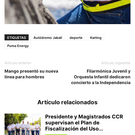
ETIQUETAS
Autódromo Jabalí
deporte
Karting
Puma Energy
Artículo anterior
Artículo siguiente
Mango presentó su nueva
Filarmónica Juvenil y
línea para hombres
Orquesta Infantil dedicaron
concierto a la Independencia
Artículo relacionados
Presidente y Magistrados CCR
supervisan el Plan de
Fiscalización del Uso...