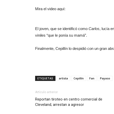
Mira el video aquí:
El joven, que se identificó como
Carlos
, lucía 
viniles “que le ponía su mamá”.
Finalmente, Cepillín lo despidió con un gran abr
ETIQUETAS
artista
Cepillín
Fan
Payaso
Artículo anterior
Reportan tiroteo en centro comercial de
Cleveland; arrestan a agresor