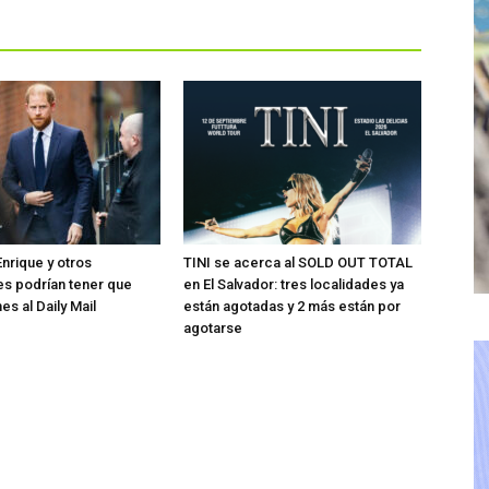
Enrique y otros
TINI se acerca al SOLD OUT TOTAL
s podrían tener que
en El Salvador: tres localidades ya
es al Daily Mail
están agotadas y 2 más están por
agotarse