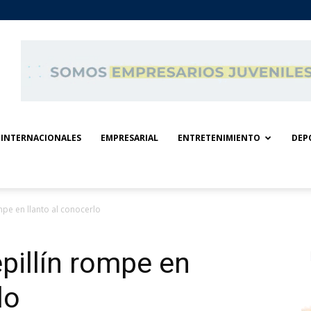
INTERNACIONALES
EMPRESARIAL
ENTRETENIMIENTO
DEP
mpe en llanto al conocerlo
epillín rompe en
lo