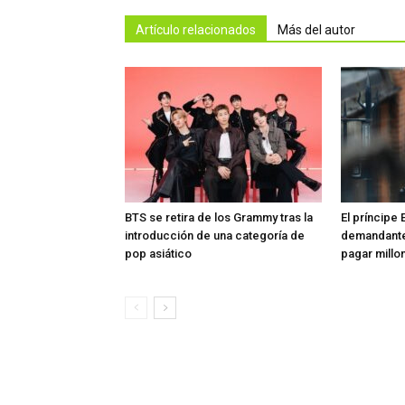
Artículo relacionados
Más del autor
BTS se retira de los Grammy tras la
El príncipe 
introducción de una categoría de
demandante
pop asiático
pagar millon