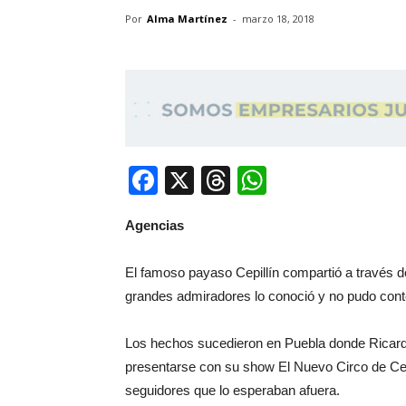
Por
Alma Martínez
-
marzo 18, 2018
Facebook
X
Threads
WhatsApp
Agencias
El famoso payaso Cepillín compartió a través 
grandes admiradores lo conoció y no pudo cont
Los hechos sucedieron en Puebla donde Ricardo
presentarse con su show El Nuevo Circo de Cepi
seguidores que lo esperaban afuera.