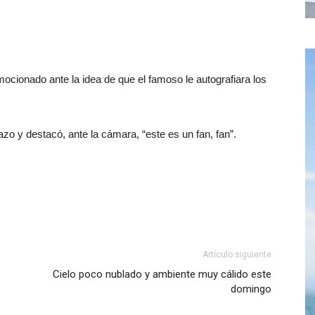
emocionado ante la idea de que el famoso le autografiara los
azo y destacó, ante la cámara, “este es un fan, fan”.
Artículo siguiente
Cielo poco nublado y ambiente muy cálido este
domingo