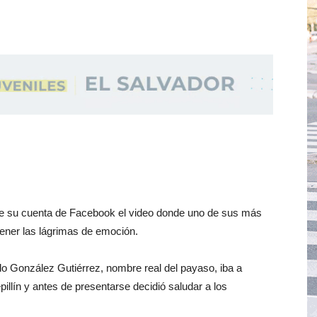
de su cuenta de Facebook el video donde uno de sus más
ener las lágrimas de emoción.
 González Gutiérrez, nombre real del payaso, iba a
llín y antes de presentarse decidió saludar a los