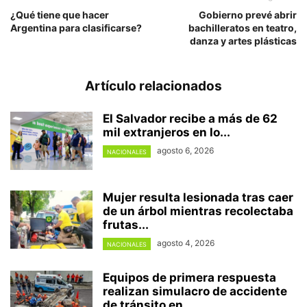
¿Qué tiene que hacer
Gobierno prevé abrir
Argentina para clasificarse?
bachilleratos en teatro,
danza y artes plásticas
Artículo relacionados
El Salvador recibe a más de 62
mil extranjeros en lo...
agosto 6, 2026
NACIONALES
Mujer resulta lesionada tras caer
de un árbol mientras recolectaba
frutas...
agosto 4, 2026
NACIONALES
Equipos de primera respuesta
realizan simulacro de accidente
de tránsito en...