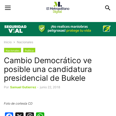
Inicio
Nacionales
Nacionales
Política
Cambio Democrático ve
posible una candidatura
presidencial de Bukele
Por
Samuel Gutierrez
-
junio 22, 2018
Foto de cortesía CD