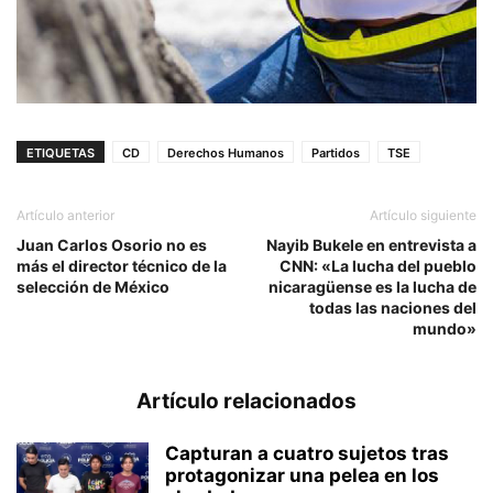
ETIQUETAS
CD
Derechos Humanos
Partidos
TSE
Artículo anterior
Artículo siguiente
Juan Carlos Osorio no es
Nayib Bukele en entrevista a
más el director técnico de la
CNN: «La lucha del pueblo
selección de México
nicaragüense es la lucha de
todas las naciones del
mundo»
Artículo relacionados
Capturan a cuatro sujetos tras
protagonizar una pelea en los