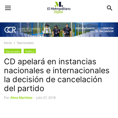
Inicio
Nacionales
Nacionales
Política
CD apelará en instancias
nacionales e internacionales
la decisión de cancelación
del partido
Por
Alma Martínez
-
julio 27, 2018