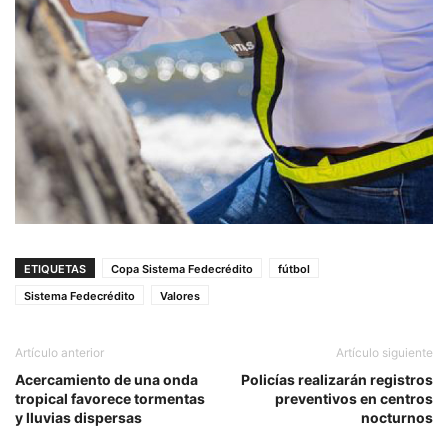
ETIQUETAS
Copa Sistema Fedecrédito
fútbol
Sistema Fedecrédito
Valores
Artículo anterior
Artículo siguiente
Acercamiento de una onda
Policías realizarán registros
tropical favorece tormentas
preventivos en centros
y lluvias dispersas
nocturnos