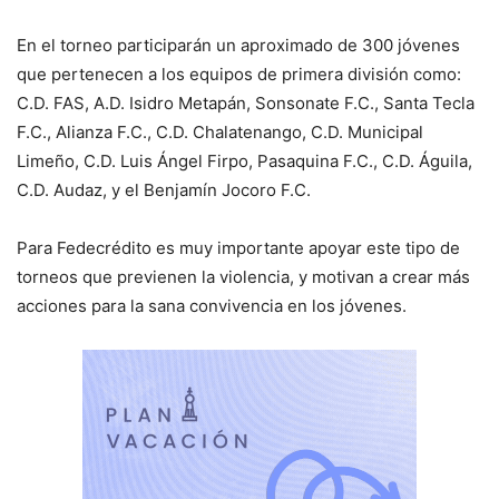
En el torneo participarán un aproximado de 300 jóvenes
que pertenecen a los equipos de primera división como:
C.D. FAS, A.D. Isidro Metapán, Sonsonate F.C., Santa Tecla
F.C., Alianza F.C., C.D. Chalatenango, C.D. Municipal
Limeño, C.D. Luis Ángel Firpo, Pasaquina F.C., C.D. Águila,
C.D. Audaz, y el Benjamín Jocoro F.C.
Para Fedecrédito es muy importante apoyar este tipo de
torneos que previenen la violencia, y motivan a crear más
acciones para la sana convivencia en los jóvenes.