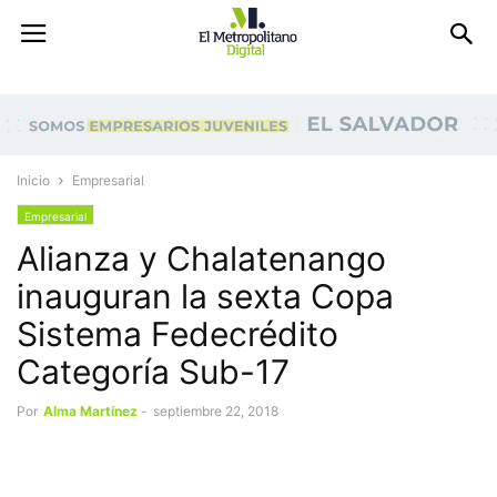
Inicio
Empresarial
Empresarial
Alianza y Chalatenango
inauguran la sexta Copa
Sistema Fedecrédito
Categoría Sub-17
Por
Alma Martínez
-
septiembre 22, 2018