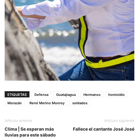
ETIQUETAS
Defensa
Guatajiagua
Hermanos
homicidio
Morazán
René Merino Monroy
soldados
Artículo anterior
Artículo siguiente
Clima | Se esperan más
Fallece el cantante José José
lluvias para este sábado