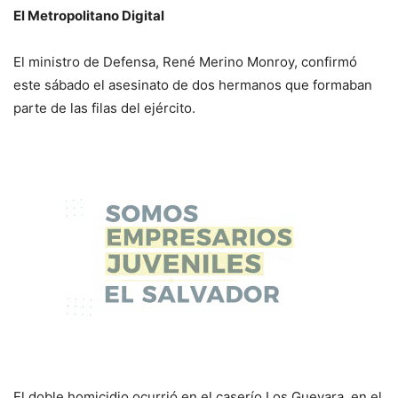
El Metropolitano Digital
El ministro de Defensa, René Merino Monroy, confirmó
este sábado el asesinato de dos hermanos que formaban
parte de las filas del ejército.
El doble homicidio ocurrió en el caserío Los Guevara, en el