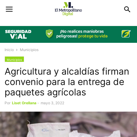
Inicio
Municipios
Municipios
Agricultura y alcaldías firman
convenio para la entrega de
paquetes agrícolas
Por
Liset Orellana
-
mayo 3, 2022