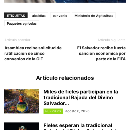
ETIQUETAS
alcaldías
convenio
Ministerio de Agricultura
Paquetes agrícolas
Artículo anterior
Artículo siguiente
Asamblea recibe solicitud de
El Salvador recibe fuerte
ratificación de cinco
sanción económica por
convenios de la OIT
parte de la FIFA
Artículo relacionados
Miles de fieles participan en la
tradicional Bajada del Divino
Salvador...
agosto 6, 2026
MUNICIPIOS
Fieles esperan la tradicional