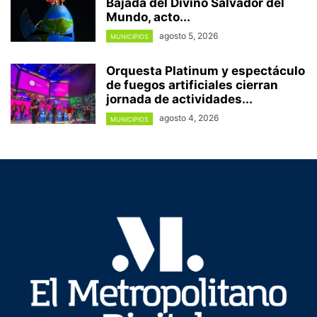
Bajada del Divino Salvador del
Mundo, acto...
agosto 5, 2026
MUNICIPIOS
Orquesta Platinum y espectáculo
de fuegos artificiales cierran
jornada de actividades...
agosto 4, 2026
MUNICIPIOS