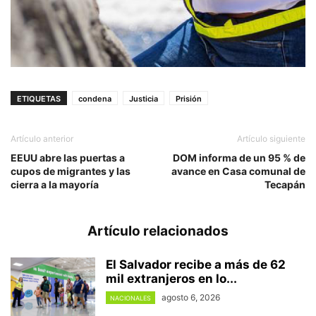
ETIQUETAS
condena
Justicia
Prisión
Artículo anterior
Artículo siguiente
EEUU abre las puertas a
DOM informa de un 95 % de
cupos de migrantes y las
avance en Casa comunal de
cierra a la mayoría
Tecapán
Artículo relacionados
El Salvador recibe a más de 62
mil extranjeros en lo...
agosto 6, 2026
NACIONALES