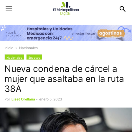
Inicio
Nacionales
Nacionales
Sucesos
Nueva condena de cárcel a
mujer que asaltaba en la ruta
38A
Por
Liset Orellana
-
enero 5, 2023