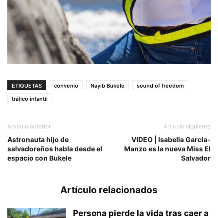
ETIQUETAS
convenio
Nayib Bukele
sound of freedom
tráfico infantil
Artículo anterior
Artículo siguiente
Astronauta hijo de
VIDEO | Isabella García-
salvadoreños habla desde el
Manzo es la nueva Miss El
espacio con Bukele
Salvador
Artículo relacionados
Persona pierde la vida tras caer a