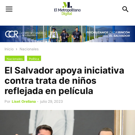
Inicio
Nacionales
Nacionales
Política
El Salvador apoya iniciativa
contra trata de niños
reflejada en película
Por
Liset Orellana
-
julio 29, 2023