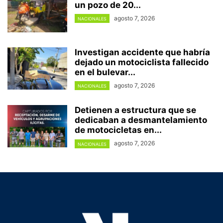
un pozo de 20...
agosto 7, 2026
NACIONALES
Investigan accidente que habría
dejado un motociclista fallecido
en el bulevar...
agosto 7, 2026
NACIONALES
Detienen a estructura que se
dedicaban a desmantelamiento
de motocicletas en...
agosto 7, 2026
NACIONALES