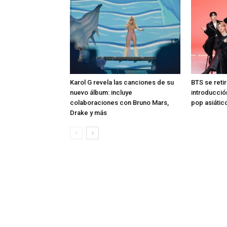
Karol G revela las canciones de su
BTS se reti
nuevo álbum: incluye
introducció
colaboraciones con Bruno Mars,
pop asiátic
Drake y más