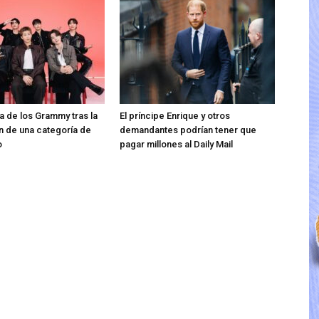
ra de los Grammy tras la
El príncipe Enrique y otros
n de una categoría de
demandantes podrían tener que
o
pagar millones al Daily Mail