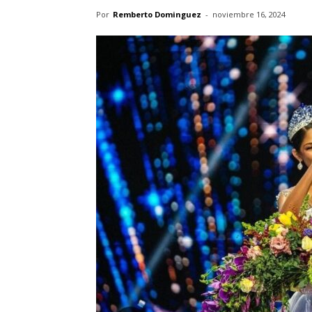
Por
Remberto Dominguez
-
noviembre 16, 2024