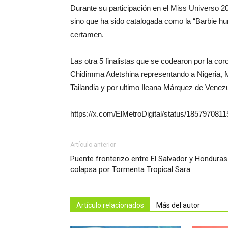
Durante su participación en el Miss Universo 2
sino que ha sido catalogada como la “Barbie hu
certamen.
Las otra 5 finalistas que se codearon por la cor
Chidimma Adetshina representando a Nigeria, 
Tailandia y por ultimo Ileana Márquez de Venez
https://x.com/ElMetroDigital/status/18579708
Artículo anterior
Puente fronterizo entre El Salvador y Honduras
colapsa por Tormenta Tropical Sara
Artículo relacionados
Más del autor