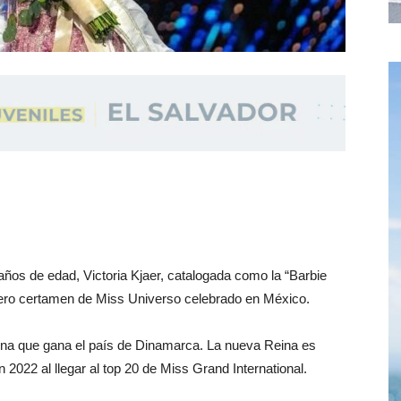
ños de edad, Victoria Kjaer, catalogada como la “Barbie
ero certamen de Miss Universo celebrado en México.
rona que gana el país de Dinamarca. La nueva Reina es
n 2022 al llegar al top 20 de Miss Grand International.