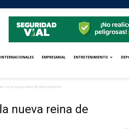
INTERNACIONALES
EMPRESARIAL
ENTRETENIMIENTO
DEP
jaer es la nueva reina de Miss Universo
 la nueva reina de