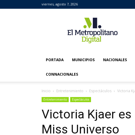
viernes, agosto 7, 2026
El
Metropolitano
Digital
PORTADA
MUNICIPIOS
NACIONALES
CONNACIONALES
Inicio
Entretenimiento
Espectáculos
Victoria K
Entretenimiento
Espectáculos
Victoria Kjaer es
Miss Universo