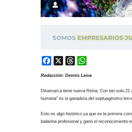
Facebook
X
Threads
WhatsApp
Redacción: Dennis Leiva
Dinamarca tiene nueva Reina. Con tan solo 21 a
humana” es la ganadora del septuagésimo terc
Esto es algo histórico ya que es la primera co
bailarina profesional y ganó el reconocimiento e