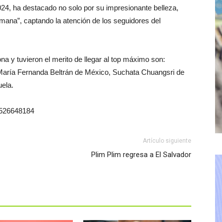
024, ha destacado no solo por su impresionante belleza,
mana”, captando la atención de los seguidores del
ona y tuvieron el merito de llegar al top máximo son:
María Fernanda Beltrán de México, Suchata Chuangsri de
uela.
11526648184
Artículo siguiente
Plim Plim regresa a El Salvador