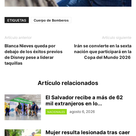
ETIQUETAS
Cuerpo de Bomberos
Artículo anterior
Artículo siguiente
Blanca Nieves queda por
Irán se convierte en la sexta
debajo de los éxitos previos
nación que participará en la
de Disney pese a liderar
Copa del Mundo 2026
taquillas
Artículo relacionados
El Salvador recibe a más de 62
mil extranjeros en lo...
agosto 6, 2026
NACIONALES
Mujer resulta lesionada tras caer