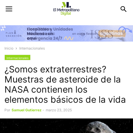
Inicio
Internacionales
Internacionales
¿Somos extraterrestres?
Muestras de asteroide de la
NASA contienen los
elementos básicos de la vida
Por
Samuel Gutierrez
-
marzo 23, 2025