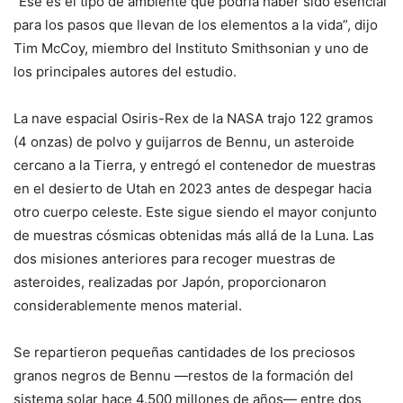
“Ese es el tipo de ambiente que podría haber sido esencial
para los pasos que llevan de los elementos a la vida”, dijo
Tim McCoy, miembro del Instituto Smithsonian y uno de
los principales autores del estudio.
La nave espacial Osiris-Rex de la NASA trajo 122 gramos
(4 onzas) de polvo y guijarros de Bennu, un asteroide
cercano a la Tierra, y entregó el contenedor de muestras
en el desierto de Utah en 2023 antes de despegar hacia
otro cuerpo celeste. Este sigue siendo el mayor conjunto
de muestras cósmicas obtenidas más allá de la Luna. Las
dos misiones anteriores para recoger muestras de
asteroides, realizadas por Japón, proporcionaron
considerablemente menos material.
Se repartieron pequeñas cantidades de los preciosos
granos negros de Bennu —restos de la formación del
sistema solar hace 4.500 millones de años— entre dos