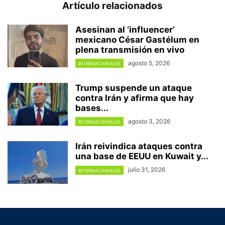
Artículo relacionados
Asesinan al ‘influencer’
mexicano César Gastélum en
plena transmisión en vivo
agosto 5, 2026
INTERNACIONALES
Trump suspende un ataque
contra Irán y afirma que hay
bases...
agosto 3, 2026
INTERNACIONALES
Irán reivindica ataques contra
una base de EEUU en Kuwait y...
julio 31, 2026
INTERNACIONALES