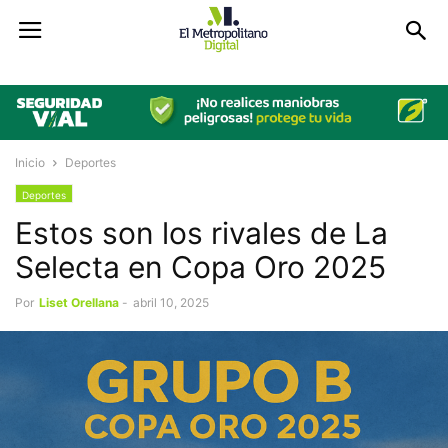
Inicio
Deportes
Deportes
Estos son los rivales de La
Selecta en Copa Oro 2025
Por
Liset Orellana
-
abril 10, 2025