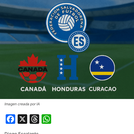
Imagen creada por IA
Facebook
X
Threads
WhatsApp
Diego Escalante