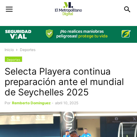
Inicio
Deportes
Deportes
Selecta Playera continua
preparación ante el mundial
de Seychelles 2025
Por
Remberto Dominguez
-
abril 10, 2025