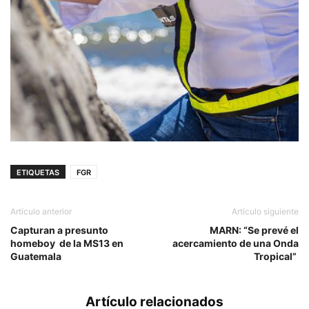
ETIQUETAS
FGR
Artículo anterior
Artículo siguiente
Capturan a presunto
MARN: “Se prevé el
homeboy de la MS13 en
acercamiento de una Onda
Guatemala
Tropical”
Artículo relacionados