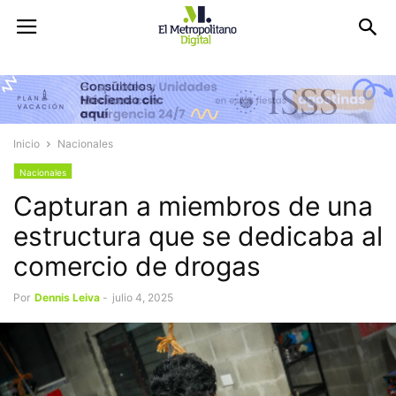
Inicio
Nacionales
Nacionales
Capturan a miembros de una
estructura que se dedicaba al
comercio de drogas
Por
Dennis Leiva
-
julio 4, 2025