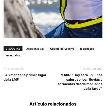
ETIQUETAS
Accidente vial
Cuerpo de Socorro
lesionados
socorristas
Artículo anterior
Artículo siguiente
FAS mantiene primer lugar
MARN: “Hoy será un lunes
de la LMF
caluroso, con lluvias y
tormentas desde mediados
de la tarde”
Artículo relacionados