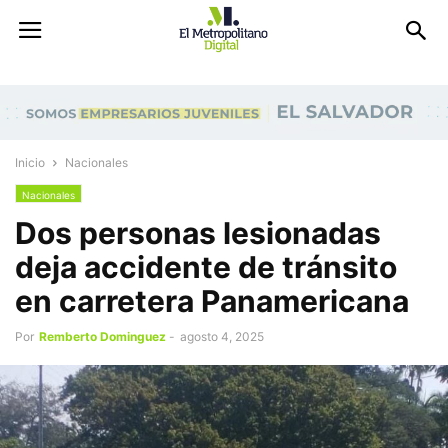
Inicio
Nacionales
Nacionales
Dos personas lesionadas
deja accidente de tránsito
en carretera Panamericana
Por
Remberto Dominguez
-
agosto 4, 2025