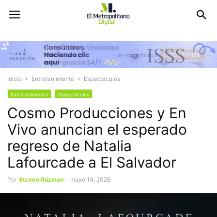
Inicio
Entretenimiento
Espectáculos
Entretenimiento
Espectáculos
Cosmo Producciones y En
Vivo anuncian el esperado
regreso de Natalia
Lafourcade a El Salvador
Por
Steven Gúzman
-
mayo 14, 2026