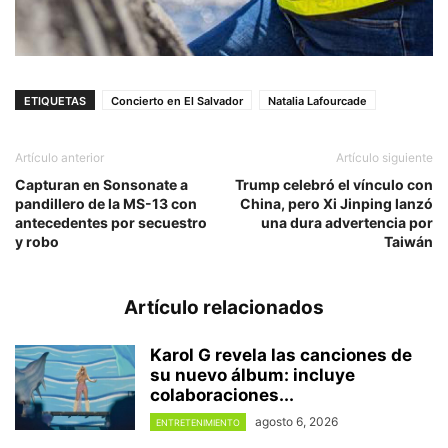
ETIQUETAS
Concierto en El Salvador
Natalia Lafourcade
Artículo anterior
Artículo siguiente
Capturan en Sonsonate a
Trump celebró el vínculo con
pandillero de la MS-13 con
China, pero Xi Jinping lanzó
antecedentes por secuestro
una dura advertencia por
y robo
Taiwán
Artículo relacionados
Karol G revela las canciones de
su nuevo álbum: incluye
colaboraciones...
agosto 6, 2026
ENTRETENIMIENTO