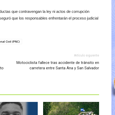
conductas que contravengan la ley ni actos de corrupción
eguró que los responsables enfrentarán el proceso judicial
nal Civil (PNC)
Artículo siguiente
Motociclista fallece tras accidente de tránsito en
lto
carretera entre Santa Ana y San Salvador