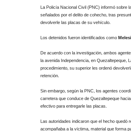
La Policía Nacional Civil (PNC) informó sobre l
señalados por el delito de cohecho, tras presun
devolverle las placas de su vehículo.
Los detenidos fueron identificados como
Meles
De acuerdo con la investigación, ambos agentes
la avenida Independencia, en Quezaltepeque, La
procedimiento, su superior les ordenó devolver
retención.
Sin embargo, según la PNC, los agentes coordin
carretera que conduce de Quezaltepeque hacia 
efectivo para entregarle las placas.
Las autoridades indicaron que el hecho quedó re
acompañaba a la víctima, material que forma pa