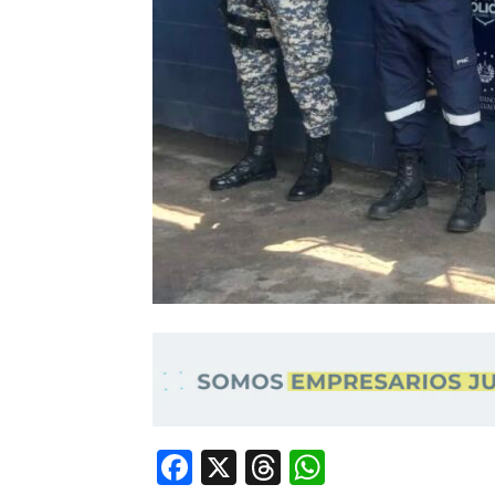
Facebook
X
Threads
WhatsApp