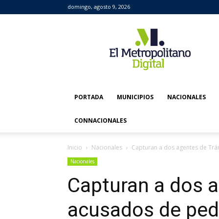
domingo, agosto 9, 2026
El
Metropolitano
Digital
PORTADA
MUNICIPIOS
NACIONALES
CONNACIONALES
Inicio
Nacionales
Capturan a dos agentes de Trán
Nacionales
Capturan a dos a
acusados de pedi