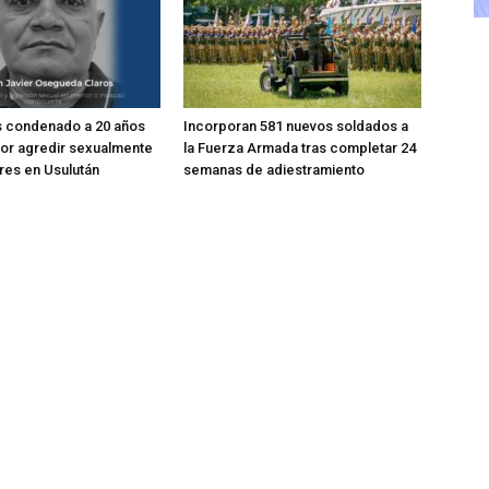
s condenado a 20 años
Incorporan 581 nuevos soldados a
por agredir sexualmente
la Fuerza Armada tras completar 24
res en Usulután
semanas de adiestramiento