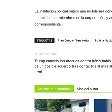
La institución policial reiteró que no tolerará 
cometidos por miembros de la corporación, y as
correspondiente.
ETIQUETAS
Plan Control Territorial
Policia Nacio
Artículo anterior
Trump canceló los ataques contra Irán y habló
de un posible acuerdo tras contactos al más a
nivel
Artículo relacionados
Más del autor