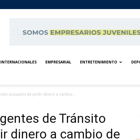
INTERNACIONALES
EMPRESARIAL
ENTRETENIMIENTO
DEP
sito acusados de pedir dinero a cambio...
gentes de Tránsito
r dinero a cambio de