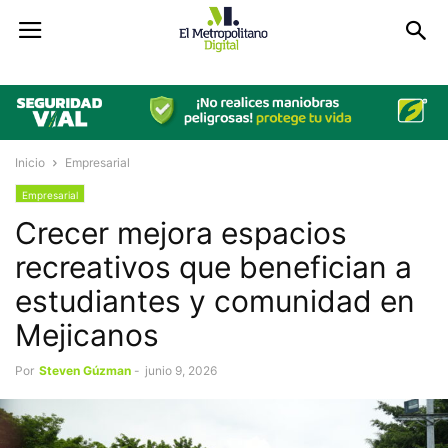
Inicio
Empresarial
Empresarial
Crecer mejora espacios
recreativos que benefician a
estudiantes y comunidad en
Mejicanos
Por
Steven Gúzman
-
junio 9, 2026