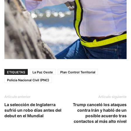
ETIQUETAS
La Paz Oeste
Plan Control Territorial
Policia Nacional Civil (PNC)
Artículo anterior
Artículo siguiente
La selección de Inglaterra
Trump canceló los ataques
sufrió un robo días antes del
contra Irán y habló de un
debut en el Mundial
posible acuerdo tras
contactos al más alto nivel