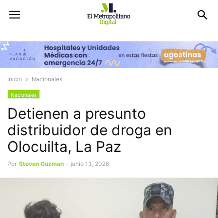
Inicio
Nacionales
Nacionales
Detienen a presunto
distribuidor de droga en
Olocuilta, La Paz
Por
Steven Gúzman
-
junio 13, 2026