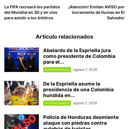
La FIFA recreará los partidos
¡Atención! Emiten AVISO por
del Mundial en 3D y en vivo
incremento de lluvias en El
para asistir a los árbitros
Salvador
Artículo relacionados
Abelardo de la Espriella jura
como presidente de Colombia
para el...
agosto 7, 2026
INTERNACIONALES
De la Espriella asume la
presidencia de una Colombia
hundida en...
agosto 7, 2026
INTERNACIONALES
Policía de Honduras desmiente
ataque con piedras contra
autobús de turistas...