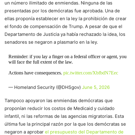
un número ilimitado de enmiendas. Ninguna de las
presentadas por los demócratas fue aprobada. Una de
ellas proponía establecer en la ley la prohibición de crear
el fondo de compensación de Trump. A pesar de que el
Departamento de Justicia ya había rechazado la idea, los
senadores se negaron a plasmarlo en la ley.
Reminder: if you lay a finger on a federal officer or agent, you
will face the full extent of the law.
Actions have consequences.
pic.twitter.com/XbfbdN7Eec
— Homeland Security (@DHSgov)
June 5, 2026
Tampoco apoyaron las enmiendas demócratas que
proponían reducir los costos de Medicaid y cuidado
infantil, ni las reformas de las agencias migratorias. Esta
última fue la principal razón por la que los demócratas se
negaron a aprobar
el presupuesto del Departamento de