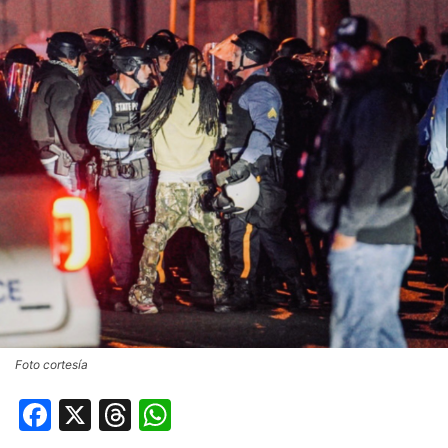
Foto cortesía
Facebook
X
Threads
WhatsApp