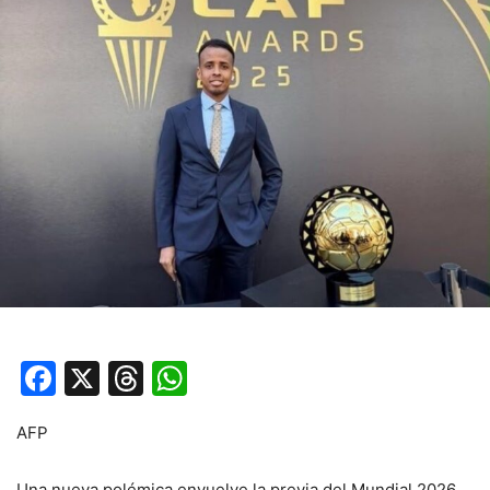
Facebook
X
Threads
WhatsApp
AFP
Una nueva polémica envuelve la previa del Mundial 2026.