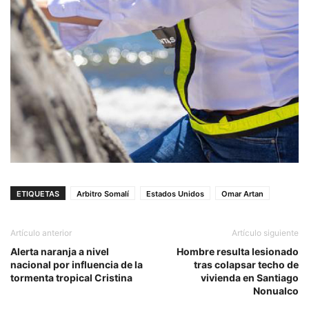
ETIQUETAS
Arbitro Somalí
Estados Unidos
Omar Artan
Artículo anterior
Artículo siguiente
Alerta naranja a nivel
Hombre resulta lesionado
nacional por influencia de la
tras colapsar techo de
tormenta tropical Cristina
vivienda en Santiago
Nonualco