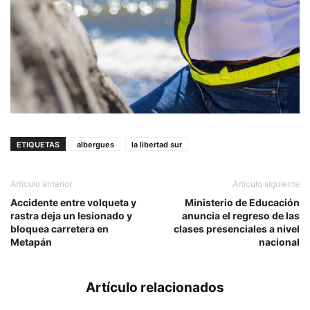
ETIQUETAS
albergues
la libertad sur
Artículo anterior
Artículo siguiente
Accidente entre volqueta y
Ministerio de Educación
rastra deja un lesionado y
anuncia el regreso de las
bloquea carretera en
clases presenciales a nivel
Metapán
nacional
Artículo relacionados