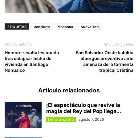
ETIQUETAS
concierto
Madonna
Nueva York
Artículo anterior
Artículo siguiente
Hombre resulta lesionado
San Salvador Oeste habilita
tras colapsar techo de
albergue preventivo ante
vivienda en Santiago
amenaza de la tormenta
Nonualco
tropical Cristina
Artículo relacionados
¡El espectáculo que revive la
magia del Rey del Pop llega...
agosto 7, 2026
ENTRETENIMIENTO