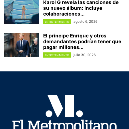
Karol G revela las canciones de
su nuevo álbum: incluye
colaboraciones...
agosto 6, 2026
ENTRETENIMIENTO
El príncipe Enrique y otros
demandantes podrían tener que
pagar millones...
julio 30, 2026
ENTRETENIMIENTO