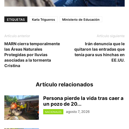
ETIQUETAS
Karla Trigueros
Ministerio de Educación
Artículo anterior
Artículo siguiente
MARN cierra temporalmente
Irán denuncia que le
las Áreas Naturales
quitaron las entradas que
Protegidas por lluvias
tenía para sus hinchas en
asociadas a la tormenta
EE.UU.
Cristina
Artículo relacionados
Persona pierde la vida tras caer a
un pozo de 20...
agosto 7, 2026
NACIONALES