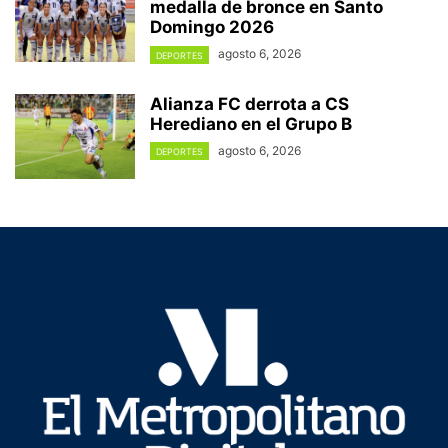
medalla de bronce en Santo
Domingo 2026
agosto 6, 2026
DEPORTES
Alianza FC derrota a CS
Herediano en el Grupo B
agosto 6, 2026
DEPORTES