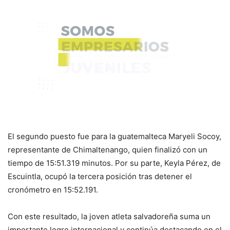
El segundo puesto fue para la guatemalteca Maryeli Socoy,
representante de Chimaltenango, quien finalizó con un
tiempo de 15:51.319 minutos. Por su parte, Keyla Pérez, de
Escuintla, ocupó la tercera posición tras detener el
cronómetro en 15:52.191.
Con este resultado, la joven atleta salvadoreña suma un
importante logro internacional y continúa destacando en el