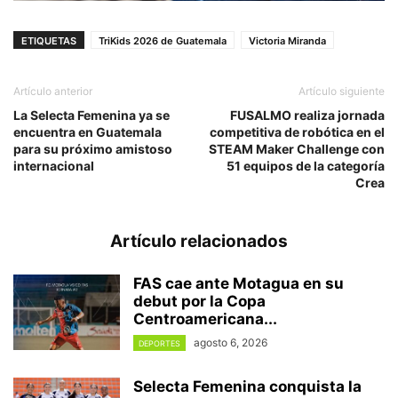
ETIQUETAS
TriKids 2026 de Guatemala
Victoria Miranda
Artículo anterior
Artículo siguiente
La Selecta Femenina ya se
FUSALMO realiza jornada
encuentra en Guatemala
competitiva de robótica en el
para su próximo amistoso
STEAM Maker Challenge con
internacional
51 equipos de la categoría
Crea
Artículo relacionados
FAS cae ante Motagua en su
debut por la Copa
Centroamericana...
agosto 6, 2026
DEPORTES
Selecta Femenina conquista la