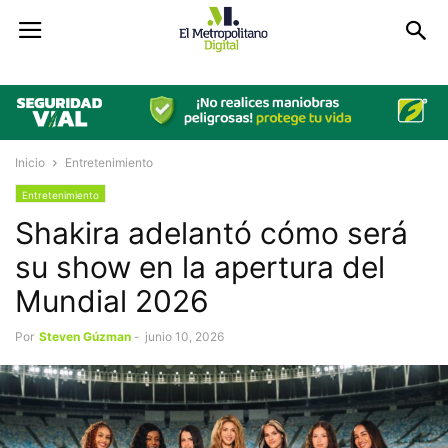
Inicio
Entretenimiento
Entretenimiento
Shakira adelantó cómo será
su show en la apertura del
Mundial 2026
Por
Steven Gúzman
-
junio 10, 2026