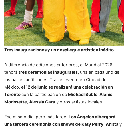
Tres inauguraciones y un despliegue artístico inédito
A diferencia de ediciones anteriores, el Mundial 2026
tendrá
tres ceremonias inaugurales
, una en cada uno de
los países anfitriones. Tras el evento en Ciudad de
México,
el 12 de junio se realizará una celebración en
Toronto
con la participación de
Michael Bublé
,
Alanis
Morissette
,
Alessia Cara
y otros artistas locales.
Ese mismo día, pero más tarde,
Los Ángeles albergará
una tercera ceremonia con shows de Katy Perry
,
Anitta
y