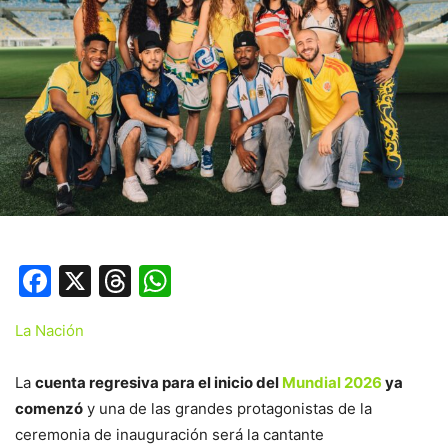
Facebook
X
Threads
WhatsApp
La Nación
La
cuenta regresiva para el inicio del
Mundial 2026
ya
comenzó
y una de las grandes protagonistas de la
ceremonia de inauguración será la cantante