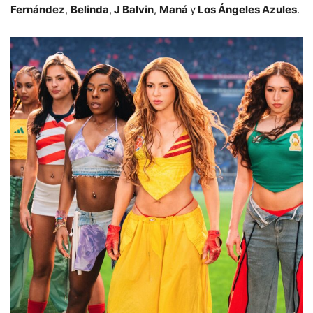
Fernández
,
Belinda
,
J Balvin
,
Maná
y
Los Ángeles Azules
.