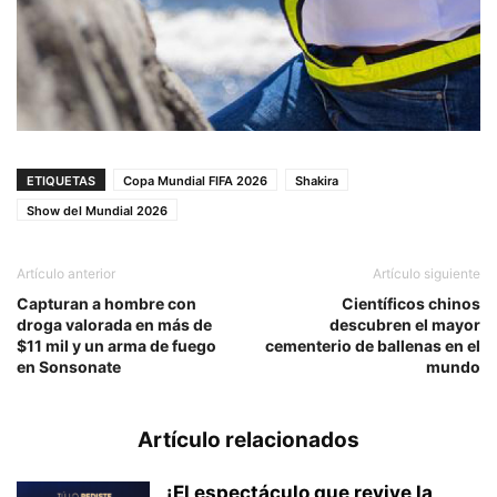
ETIQUETAS
Copa Mundial FIFA 2026
Shakira
Show del Mundial 2026
Artículo anterior
Artículo siguiente
Capturan a hombre con
Científicos chinos
droga valorada en más de
descubren el mayor
$11 mil y un arma de fuego
cementerio de ballenas en el
en Sonsonate
mundo
Artículo relacionados
¡El espectáculo que revive la