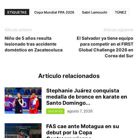
ETIQUETAS
Copa Mundial FIFA 2026
Sabri Lamouchi
TÚNEZ
Artículo anterior
Artículo siguiente
Niño de 5 años resulta
El Salvador ya tiene equipo
lesionado tras accidente
para competir en el FIRST
doméstico en Zacatecoluca
Global Challenge 2026 en
Corea del Sur
Artículo relacionados
Stephanie Juárez conquista
medalla de bronce en karate en
Santo Domingo...
agosto 7, 2026
DEPORTES
FAS cae ante Motagua en su
debut por la Copa