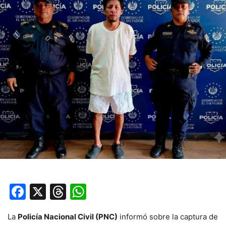
Facebook
X
Threads
WhatsApp
La
Policía Nacional Civil (PNC)
informó sobre la captura de