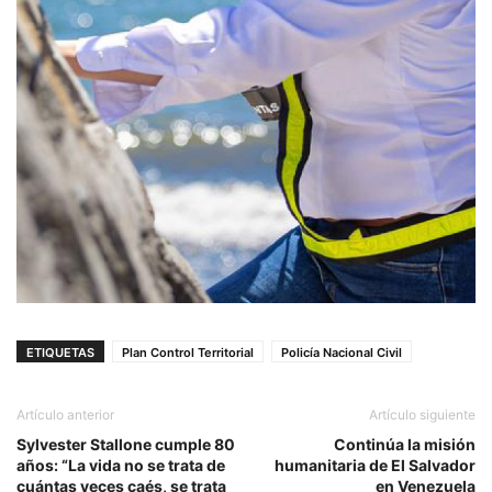
ETIQUETAS
Plan Control Territorial
Policía Nacional Civil
Artículo anterior
Artículo siguiente
Sylvester Stallone cumple 80
Continúa la misión
años: “La vida no se trata de
humanitaria de El Salvador
cuántas veces caés, se trata
en Venezuela