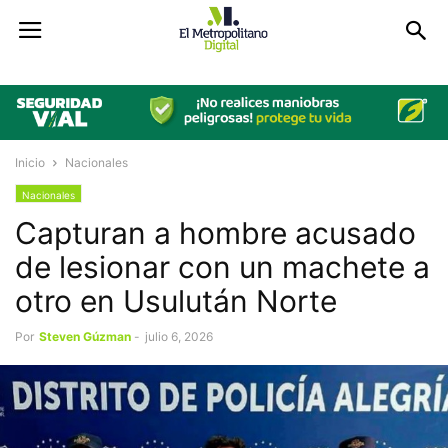
Inicio
Nacionales
Nacionales
Capturan a hombre acusado
de lesionar con un machete a
otro en Usulután Norte
Por
Steven Gúzman
-
julio 6, 2026