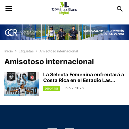
Inicio
Etiquetas
Amisotoso internacional
Amisotoso internacional
La Selecta Femenina enfrentará a
Costa Rica en el Estadio Las...
junio 2, 2026
DEPORTES