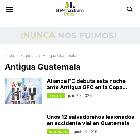
Inicio
Etiquetas
Antigua Guatemala
Antigua Guatemala
Alianza FC debuta esta noche
ante Antigua GFC en la Copa...
julio 29, 2026
DEPORTES
Unos 12 salvadoreños lesionados
en accidente vial en Guatemala
agosto 6, 2016
NACIONALES