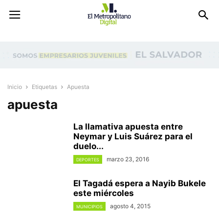
Inicio
Etiquetas
Apuesta
apuesta
La llamativa apuesta entre
Neymar y Luis Suárez para el
duelo...
marzo 23, 2016
DEPORTES
El Tagadá espera a Nayib Bukele
este miércoles
agosto 4, 2015
MUNICIPIOS